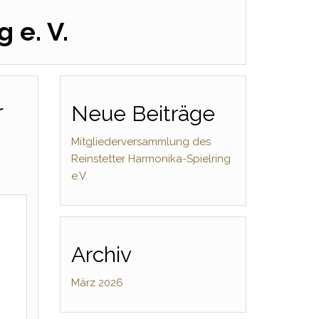
 e. V.
r
Neue Beiträge
Mitgliederversammlung des
Reinstetter Harmonika-Spielring
e.V.
Archiv
März 2026