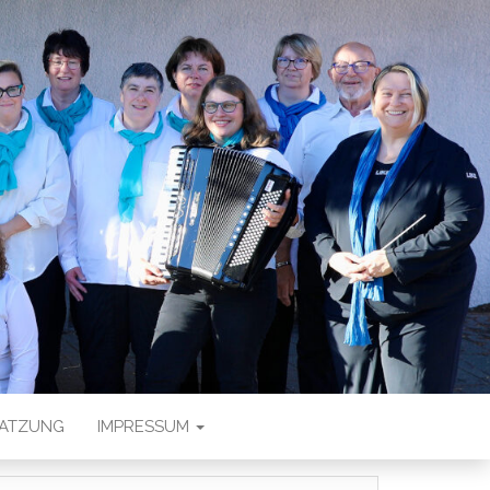
PELRING E.
SATZUNG
IMPRESSUM