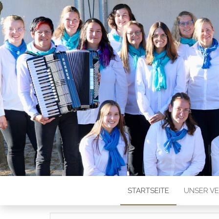
REINSTETT
STARTSEITE
UNSER V