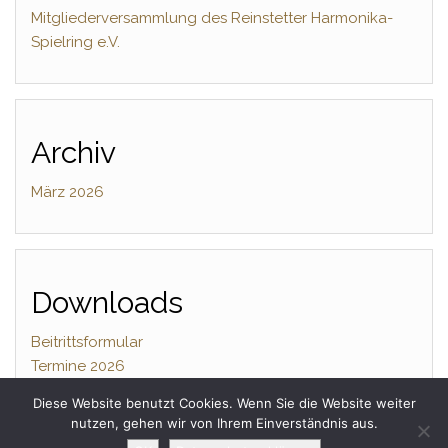
Mitgliederversammlung des Reinstetter Harmonika-
Spielring e.V.
Archiv
März 2026
Downloads
Beitrittsformular
Termine 2026
Diese Website benutzt Cookies. Wenn Sie die Website weiter
nutzen, gehen wir von Ihrem Einverständnis aus.
Stolz präsentiert von
WordPress
|
Theme:
Head Blog