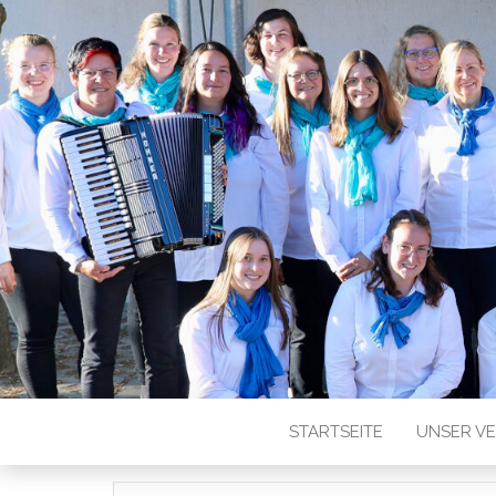
REINSTETT
STARTSEITE
UNSER V