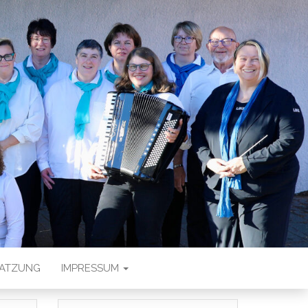
PELRING E.
SATZUNG
IMPRESSUM