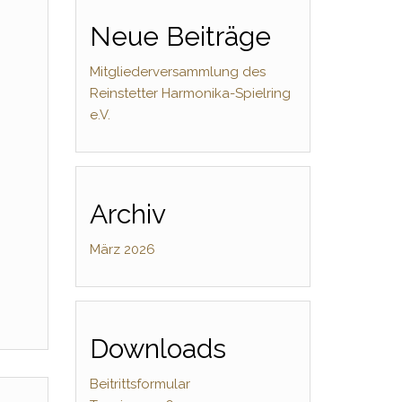
Neue Beiträge
Mitgliederversammlung des
Reinstetter Harmonika-Spielring
e.V.
Archiv
März 2026
Office 365
Outlook Live
Downloads
Beitrittsformular