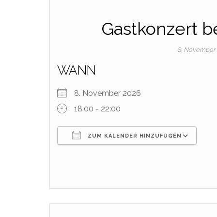
Gastkonzert 
8. November
WANN
8. November 2026
18:00 - 22:00
ZUM KALENDER HINZUFÜGEN
ICS herunterladen
Goo